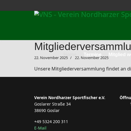
Mitgliederversamml
Home
Termine
Mitglied 
22. November 2025
22. November 2025
Unsere Mitgliederversammlung findet an 
Verein Nordharzer Sportfischer e.V.
Öffnu
Goslarer Straße 34
38690 Goslar
+49 5324 200 311
E-Mail