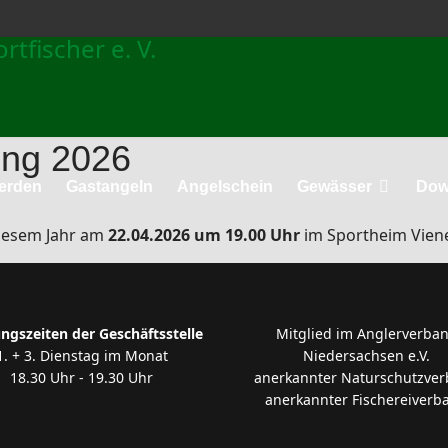
ung 2026
werden
Gastangeln
Angelschein
Gewässer
Dow
diesem Jahr am
22.04.2026
um 19.00 Uhr
im Sportheim Viene
ngszeiten der Geschäftsstelle
Mitglied im Anglerverba
1. + 3. Dienstag im Monat
Niedersachsen e.V.
18.30 Uhr - 19.30 Uhr
anerkannter Naturschutzve
anerkannter Fischereiverb