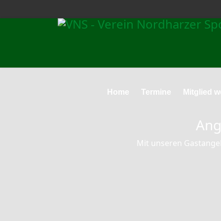
Home
Termine
Mitglied 
Ang
Mit unseren Gastangel