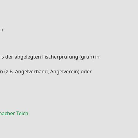
n.
eis der abgelegten Fischerprüfung (grün) in
n (z.B. Angelverband, Angelverein) oder
bacher Teich