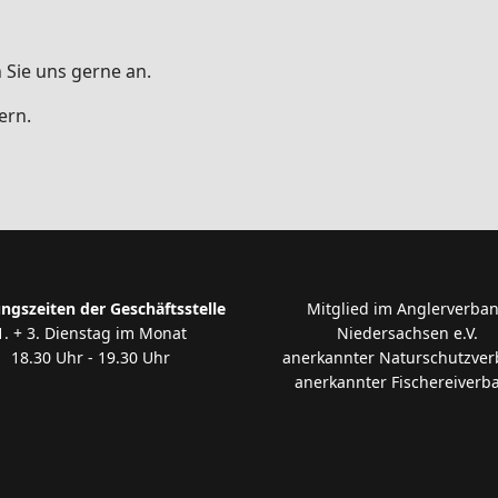
 Sie uns gerne an.
ern.
ngszeiten der Geschäftsstelle
Mitglied im Anglerverba
1. + 3. Dienstag im Monat
Niedersachsen e.V.
18.30 Uhr - 19.30 Uhr
anerkannter Naturschutzve
anerkannter Fischereiverb