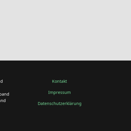
nd
Kontakt
Impressum
rband
and
Datenschutzerklärung