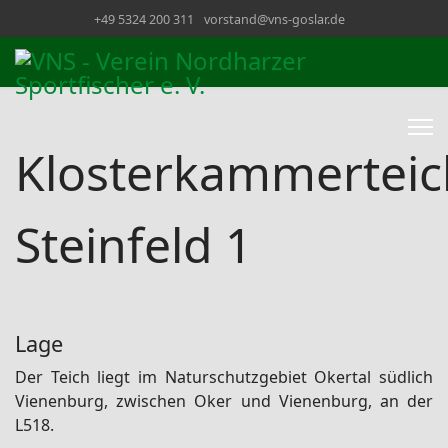
+49 5324 200 311
vorstand@vns-goslar.de
Klosterkammerteic
Steinfeld 1
Lage
Der Teich liegt im Naturschutzgebiet Okertal südlich
Vienenburg, zwischen Oker und Vienenburg, an der
L518.