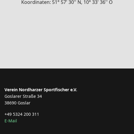
Koordinaten: 51° 57' 30'' N, 10° 33' 36'' O
Verein Nordharzer Sportfischer e.V.
Goslarer Straße 34
38690 Goslar
+49 5324 200 311
E-Mail